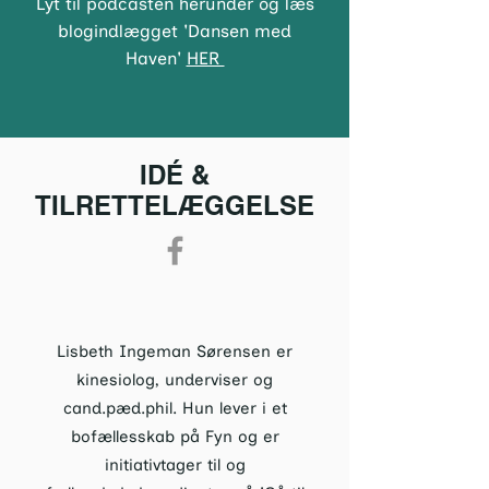
Lyt til podcasten herunder og læs
blogindlægget 'Dansen med
Haven'
HER
IDÉ &
TILRETTELÆGGELSE
Lisbeth Ingeman Sørensen er
kinesiolog, underviser og
cand.pæd.phil. Hun lever i et
bofællesskab på Fyn og er
initiativtager til og