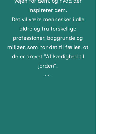
vejen for dem, og hvad der
inspirerer dem.
Det vil være mennesker i alle
aldre og fra forskellige
professioner, baggrunde og
miljøer, som har det til fælles, at
de er drevet ”Af kærlighed til
jorden”.
....