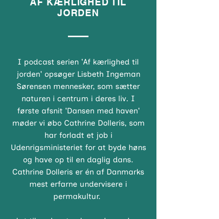
AF KÆRLIGHED TIL
JORDEN
I podcast serien 'Af kærlighed til
jorden' opsøger Lisbeth Ingeman
Sørensen mennesker, som sætter
naturen i centrum i deres liv. I
første afsnit 'Dansen med haven'
møder vi øbo Cathrine Dolleris, som
har forladt et job i
Udenrigsministeriet for at byde høns
og have op til en daglig dans.
Cathrine Dolleris er én af Danmarks
mest erfarne undervisere i
permakultur.