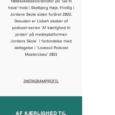
fællesskabskoordinator på 'Gå til
have'-hold i Skalbjerg Høje. Frivillig i
Jordens Skole siden foråret 2022.
Desuden er Lisbeh skaber af
podcast-serien 'Af kærlighed til
jorden' på medieplatformen
Jordens Skole i forbindelse med
deltagelse i 'Lovesoil Podcast
Masterclass' 2021
INSTAGRAMPROFIL
AF KÆRLIGHED TIL