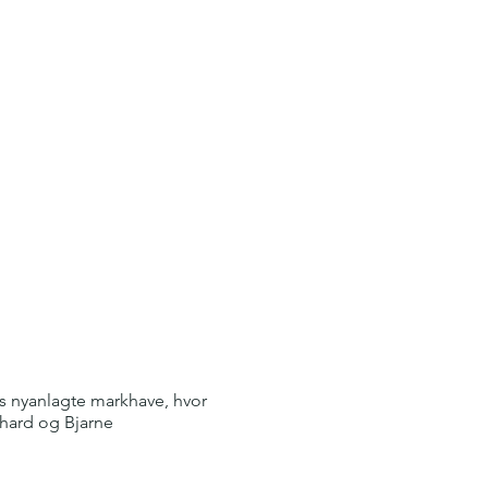
ds nyanlagte markhave, hvor
chard og Bjarne