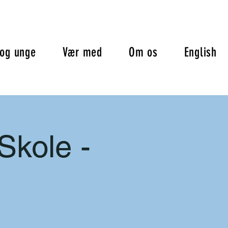
og unge
Vær med
Om os
English
Skole -