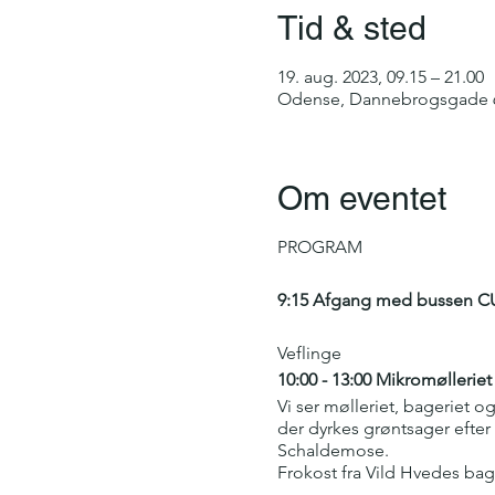
Tid & sted
19. aug. 2023, 09.15 – 21.00
Odense, Dannebrogsgade 6
Om eventet
PROGRAM
9:15 Afgang med bussen C
Veflinge
10:00 - 13:00 Mikromøllerie
Vi ser mølleriet, bageriet 
der dyrkes grøntsager efte
Schaldemose.
Frokost fra Vild Hvedes bag