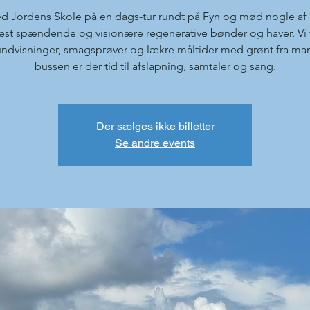
d Jordens Skole på en dags-tur rundt på Fyn og mød nogle af 
st spændende og visionære regenerative bønder og haver. Vi 
ndvisninger, smagsprøver og lækre måltider med grønt fra mar
bussen er der tid til afslapning, samtaler og sang.
Der sælges ikke billetter
Se andre events