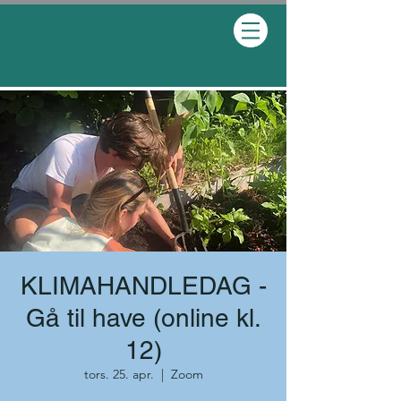
KLIMAHANDLEDAG -
Gå til have (online kl.
12)
tors. 25. apr.
  |  
Zoom