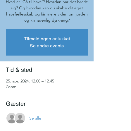
Hvad er 'Gå til have'? Hvordan har det bredt
sig? Og hvordan kan du skabe dit eget
havefællesskab og får mere viden om jorden
og klimavenlig dyrkning?
Tilmeldingen er lukket
Se andre events
Tid & sted
25. apr. 2024, 12.00 – 12.45
Zoom
Gæster
Se alle