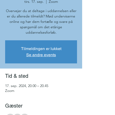
tirs. 17. sep.
  |  
Zoom
Overvejer du at deltage i uddannelsen eller
er du allerede tilmeldt? Mød underviserne
online og hør dem fortælle og svare på
spørgsmål om det etårige
uddannelsesforløb.
Tilmeldingen er lukket
Se andre events
Tid & sted
17. sep. 2024, 20.00 – 20.45
Zoom
Gæster