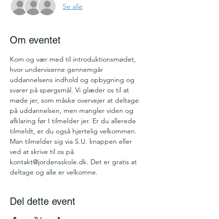
Se alle
Om eventet
Kom og vær med til introduktionsmødet, 
hvor underviserne gennemgår 
uddannelsens indhold og opbygning og 
svarer på spørgsmål. Vi glæder os til at 
møde jer, som måske overvejer at deltage 
på uddannelsen, men mangler viden og 
afklaring før I tilmelder jer. Er du allerede 
tilmeldt, er du også hjertelig velkommen.
Man tilmelder sig via S.U. knappen eller 
ved at skrive til os på 
kontakt@jordensskole.dk. Det er gratis at 
deltage og alle er velkomne. 
Del dette event