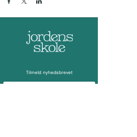
Tilmeld nyhedsbrevet
Indsend
Adresse: KONTOR
Demokrati Garage