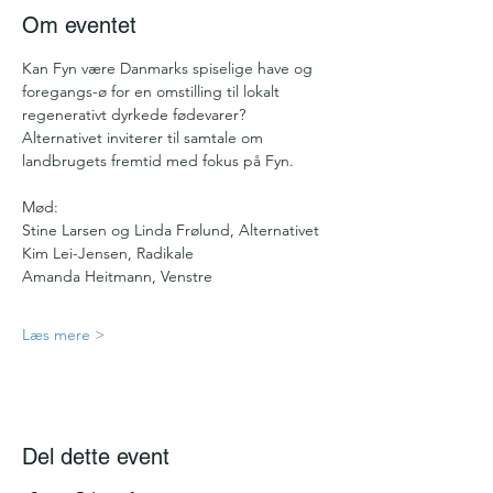
Om eventet
Kan Fyn være Danmarks spiselige have og 
foregangs-ø for en omstilling til lokalt 
regenerativt dyrkede fødevarer?
Alternativet inviterer til samtale om 
landbrugets fremtid med fokus på Fyn. 
Mød:
Stine Larsen og Linda Frølund, Alternativet
Kim Lei-Jensen, Radikale
Amanda Heitmann, Venstre
Læs mere >
Del dette event