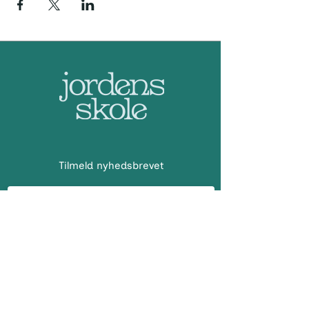
Tilmeld nyhedsbrevet
Indsend
Adresse: KONTOR
Demokrati Garage