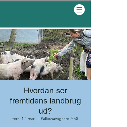
Hvordan ser
fremtidens landbrug
ud?
tors. 12. mar.
  |  
Palleshavegaard ApS