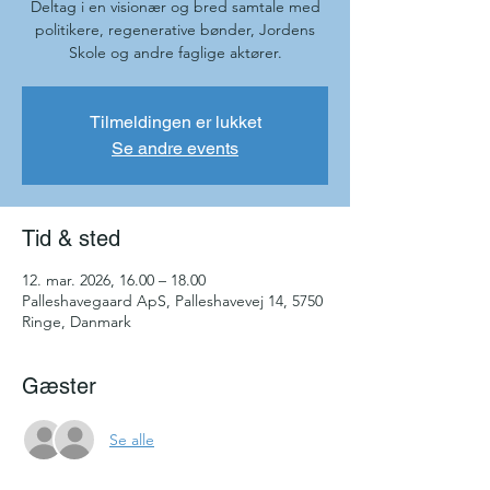
Deltag i en visionær og bred samtale med
politikere, regenerative bønder, Jordens
Skole og andre faglige aktører.
Tilmeldingen er lukket
Se andre events
Tid & sted
12. mar. 2026, 16.00 – 18.00
Palleshavegaard ApS, Palleshavevej 14, 5750
Ringe, Danmark
Gæster
Se alle