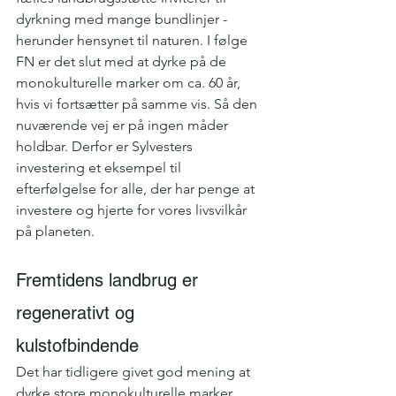
dyrkning med mange bundlinjer - 
herunder hensynet til naturen. I følge 
FN er det slut med at dyrke på de 
monokulturelle marker om ca. 60 år, 
hvis vi fortsætter på samme vis. Så den 
nuværende vej er på ingen måder 
holdbar. Derfor er Sylvesters 
investering et eksempel til 
efterfølgelse for alle, der har penge at 
investere og hjerte for vores livsvilkår 
på planeten.
Fremtidens landbrug er 
regenerativt og 
kulstofbindende
Det har tidligere givet god mening at 
dyrke store monokulturelle marker, 