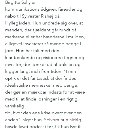
Birgitte Sally er 
kommunikationsrådgiver, fåreavler og 
nabo til Sylvester Rishøj på 
Hyllegården. Hun undrede sig over, at 
manden, der sjældent går rundt på 
markerne eller har hænderne i mulden, 
alligevel investerer så mange penge i 
jord. Hun har talt med den 
klarttænkende og visionære tegner og 
investor, der tænker ud af boksen og 
kigger langt ind i fremtiden. "I min 
optik er det fantastisk at der findes 
idealistiske mennesker med penge, 
der gør en mærkbar indsats for at være 
med til at finde løsninger i en rigtig 
vanskelig
tid, hvor den ene krise overdøver den 
anden", siger hun. Selvom hun aldrig 
havde lavet podcast før, fik hun lyst til 