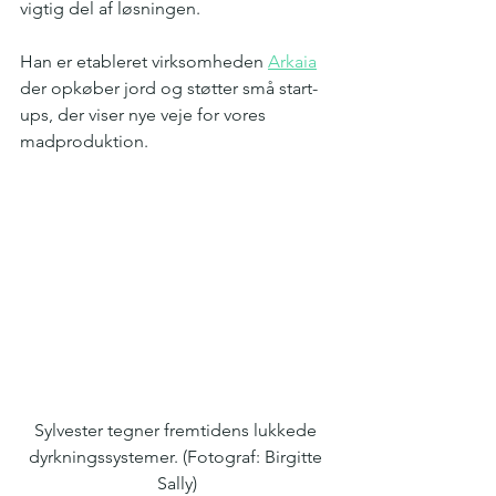
vigtig del af løsningen. 
Han er etableret virksomheden 
Arkaia
der opkøber jord og støtter små start-
ups, der viser nye veje for vores 
madproduktion.
Sylvester tegner fremtidens lukkede 
dyrkningssystemer. (Fotograf: Birgitte 
Sally)