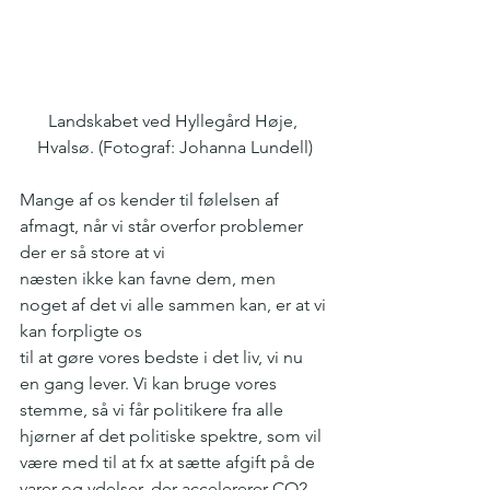
Landskabet ved Hyllegård Høje, 
Hvalsø. (Fotograf: Johanna Lundell)
Mange af os kender til følelsen af 
afmagt, når vi står overfor problemer 
der er så store at vi
næsten ikke kan favne dem, men 
noget af det vi alle sammen kan, er at vi 
kan forpligte os
til at gøre vores bedste i det liv, vi nu 
en gang lever. Vi kan bruge vores 
stemme, så vi får politikere fra alle 
hjørner af det politiske spektre, som vil 
være med til at fx at sætte afgift på de 
varer og ydelser, der accelererer CO2 