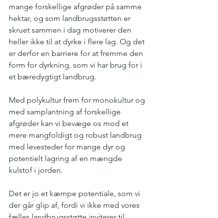
mange forskellige afgrøder på samme 
hektar, og som landbrugsstøtten er 
skruet sammen i dag motiverer den 
heller ikke til at dyrke i flere lag. Og det 
er derfor en barriere for at fremme den 
form for dyrkning, som vi har brug for i 
et bæredygtigt landbrug. 
Med polykultur frem for monokultur og 
med samplantning af forskellige 
afgrøder kan vi bevæge os mod et 
mere mangfoldigt og robust landbrug 
med levesteder for mange dyr og 
potentielt lagring af en mængde 
kulstof i jorden. 
Det er jo et kæmpe potentiale, som vi 
der går glip af, fordi vi ikke med vores 
fælles landbrugsstøtte inviterer til 