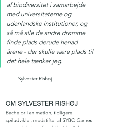
af biodiversitet i samarbejde 
med universiteterne og 
udenlandske institutioner, og 
så må alle de andre drømme 
finde plads derude henad 
årene - der skulle være plads til 
det hele tænker jeg. 
	Sylvester Rishøj
OM SYLVESTER RISHØJ
Bachelor i animation, tidligere 
spiludvikler, medstifter af SYBO Games 
og medskaber af mobilspillet Subway 
Surfers. Stifter af Arkaia, som investerer 