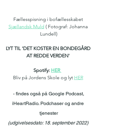
Fællesspisning i bofællesskabet 
Sjællandsk Muld
 ( Fotograf: Johanna 
Lundell)
LYT TIL 'DET KOSTER EN BONDEGÅRD 
AT REDDE VERDEN' 
Spotify: 
HER
Bliv på Jordens Skole og lyt 
HER
 - findes også på Google Podcast, 
iHeartRadio. Podchaser og andre 
tjenester
(udgivelsesdato: 18. september 2022) 