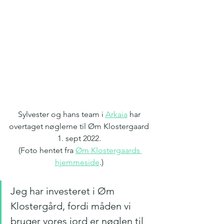
Sylvester og hans team i 
Arkaia
 har 
overtaget nøglerne til Øm Klostergaard 
1. sept 2022. 
(Foto hentet fra 
Øm Klostergaards 
hjemmeside
.) 
Jeg har investeret i Øm 
Klostergård, fordi måden vi 
bruger vores jord er nøglen til 