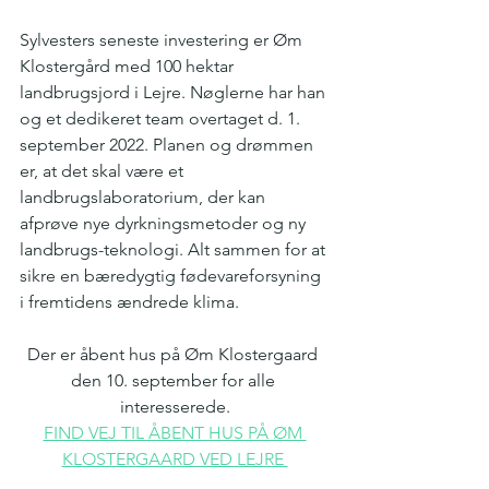
Sylvesters seneste investering er Øm 
Klostergård med 100 hektar 
landbrugsjord i Lejre. Nøglerne har han 
og et dedikeret team overtaget d. 1. 
september 2022. Planen og drømmen 
er, at det skal være et 
landbrugslaboratorium, der kan 
afprøve nye dyrkningsmetoder og ny 
landbrugs-teknologi. Alt sammen for at 
sikre en bæredygtig fødevareforsyning 
i fremtidens ændrede klima. 
Der er åbent hus på Øm Klostergaard 
den 10. september for alle 
interesserede.
FIND VEJ TIL ÅBENT HUS PÅ ØM 
KLOSTERGAARD VED LEJRE 