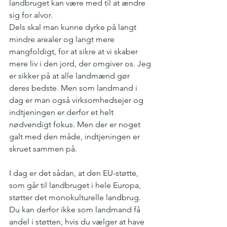
landbruget kan være med til at ændre 
sig for alvor.
Dels skal man kunne dyrke på langt 
mindre arealer og langt mere 
mangfoldigt, for at sikre at vi skaber 
mere liv i den jord, der omgiver os. Jeg 
er sikker på at alle landmænd gør 
deres bedste. Men som landmand i 
dag er man også virksomhedsejer og 
indtjeningen er derfor et helt 
nødvendigt fokus. Men der er noget 
galt med den måde, indtjeningen er 
skruet sammen på. 
I dag er det sådan, at den EU-støtte, 
som går til landbruget i hele Europa, 
støtter det monokulturelle landbrug. 
Du kan derfor ikke som landmand få 
andel i støtten, hvis du vælger at have 