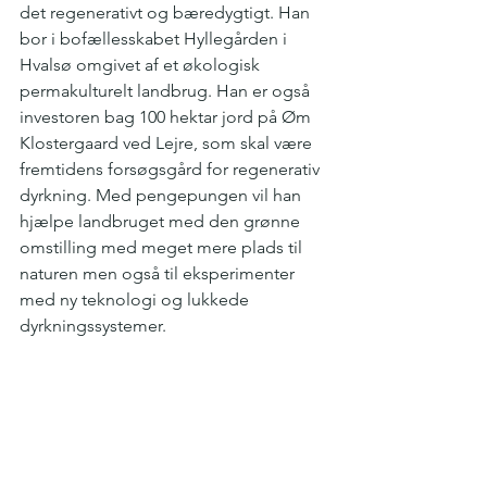
det regenerativt og bæredygtigt. Han 
bor i bofællesskabet Hyllegården i 
Hvalsø omgivet af et økologisk 
permakulturelt landbrug. Han er også 
investoren bag 100 hektar jord på Øm 
Klostergaard ved Lejre, som skal være 
fremtidens forsøgsgård for regenerativ 
dyrkning. Med pengepungen vil han 
hjælpe landbruget med den grønne 
omstilling med meget mere plads til 
naturen men også til eksperimenter 
med ny teknologi og lukkede 
dyrkningssystemer.