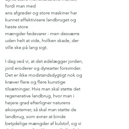
fordi man med
ens afgrøder og store maskiner har 
kunnet effektivisere landbruget og 
høste store
mængder fødevarer - men desværre 
uden helt at vide, hvilken skade, der 
ville ske på lang sigt.
I dag ved vi, at det ødelægger jorden, 
jord eroderer og dyrearter forsvinder. 
Det er ikke modstandsdygtigt nok og 
kræver flere og flere kunstige 
tilsætninger. Hvis man skal støtte det 
regenerative landbrug, hvor man i 
højere grad efterligner naturens 
økosystemer, så skal man støtte de 
landbrug, som evner at binde 
betydelige mængder af kulstof, og vi 