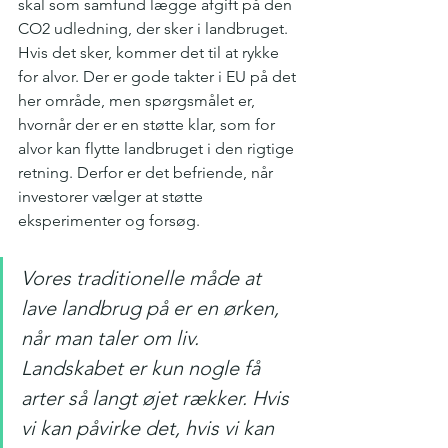
skal som samfund lægge afgift på den 
CO2 udledning, der sker i landbruget. 
Hvis det sker, kommer det til at rykke 
for alvor. Der er gode takter i EU på det 
her område, men spørgsmålet er, 
hvornår der er en støtte klar, som for 
alvor kan flytte landbruget i den rigtige 
retning. Derfor er det befriende, når 
investorer vælger at støtte 
eksperimenter og forsøg. 
Vores traditionelle måde at 
lave landbrug på er en ørken, 
når man taler om liv. 
Landskabet er kun nogle få 
arter så langt øjet rækker. Hvis 
vi kan påvirke det, hvis vi kan 