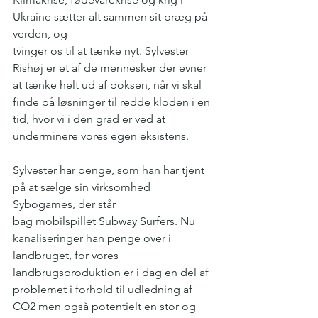
Ukraine sætter alt sammen sit præg på 
verden, og
tvinger os til at tænke nyt. Sylvester 
Rishøj er et af de mennesker der evner 
at tænke helt ud af boksen, når vi skal 
finde på løsninger til redde kloden i en 
tid, hvor vi i den grad er ved at 
underminere vores egen eksistens.
Sylvester har penge, som han har tjent 
på at sælge sin virksomhed 
Sybogames, der står
bag mobilspillet Subway Surfers. Nu 
kanaliseringer han penge over i 
landbruget, for vores 
landbrugsproduktion er i dag en del af 
problemet i forhold til udledning af 
CO2 men også potentielt en stor og 