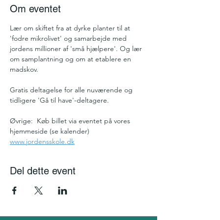
Om eventet
Lær om skiftet fra at dyrke planter til at 
'fodre mikrolivet' og samarbejde med 
jordens millioner af 'små hjælpere'. Og lær 
om samplantning og om at etablere en 
madskov. 
Gratis deltagelse for alle nuværende og 
tidligere 'Gå til have'-deltagere. 
Øvrige:  Køb billet via eventet på vores 
hjemmeside (se kalender) 
www.jordensskole.dk
Del dette event