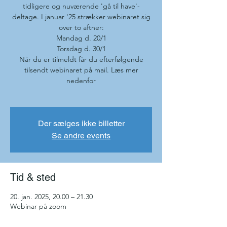
tidligere og nuværende 'gå til have'-
deltage. I januar '25 strækker webinaret sig
over to aftner:
Mandag d. 20/1
Torsdag d. 30/1
Når du er tilmeldt får du efterfølgende
tilsendt webinaret på mail. Læs mer
nedenfor
Der sælges ikke billetter
Se andre events
Tid & sted
20. jan. 2025, 20.00 – 21.30
Webinar på zoom